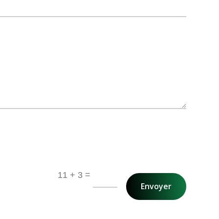
=
11 + 3
Envoyer