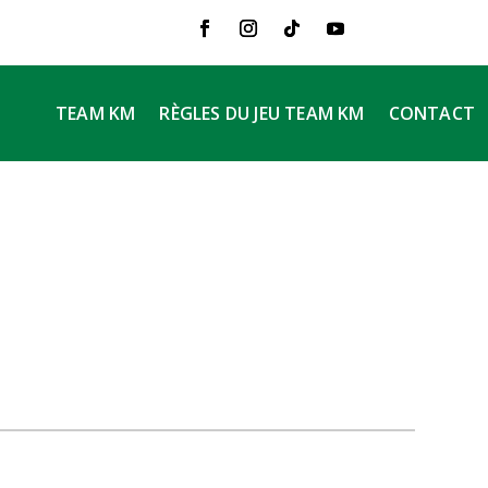
TEAM KM
RÈGLES DU JEU TEAM KM
CONTACT